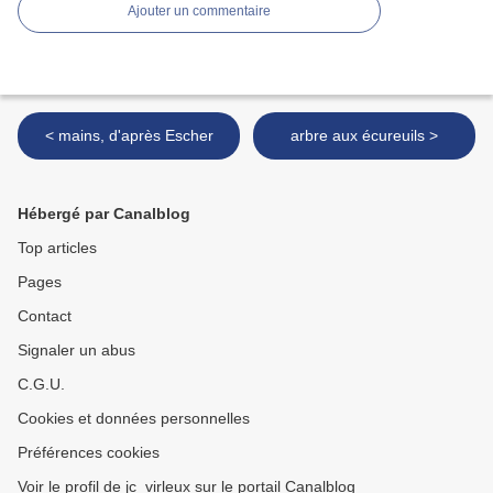
Ajouter un commentaire
< mains, d'après Escher
arbre aux écureuils >
Hébergé par Canalblog
Top articles
Pages
Contact
Signaler un abus
C.G.U.
Cookies et données personnelles
Préférences cookies
Voir le profil de jc_virleux sur le portail Canalblog