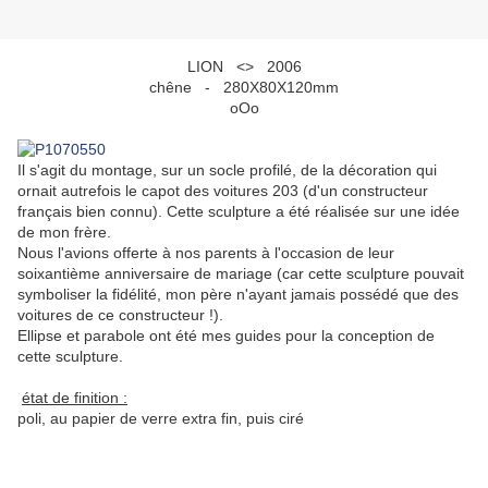
LION <> 2006
chêne - 280X80X120mm
oOo
Il s'agit du montage, sur un socle profilé, de la décoration qui
ornait autrefois le capot des voitures 203 (d'un constructeur
français bien connu). Cette sculpture a été réalisée sur une idée
de mon frère.
Nous l'avions offerte à nos parents à l'occasion de leur
soixantième anniversaire de mariage (car cette sculpture pouvait
symboliser la fidélité, mon père n'ayant jamais possédé que des
voitures de ce constructeur !).
Ellipse et parabole ont été mes guides pour la conception de
cette sculpture.
état de finition :
poli, au papier de verre extra fin, puis ciré