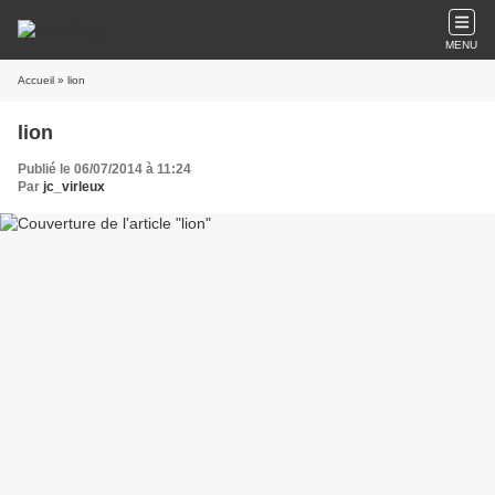
MENU
Accueil
» lion
lion
Publié le 06/07/2014 à 11:24
Par
jc_virleux