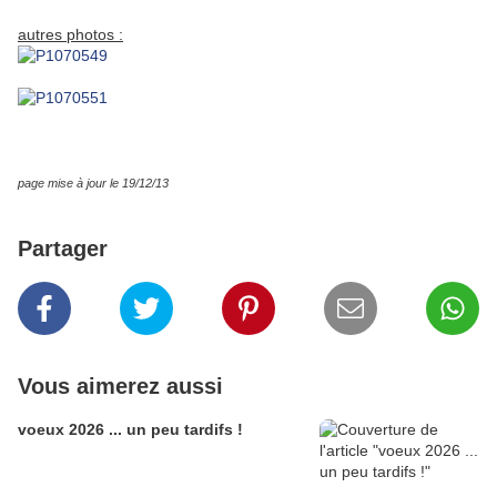
autres photos :
page mise à jour le 19/12/13
Partager
Vous aimerez aussi
voeux 2026 ... un peu tardifs !