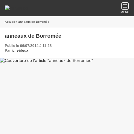
MENU
Accueil
» anneaux de Borromée
anneaux de Borromée
Publié le 06/07/2014 à 11:28
Par
jc_virleux