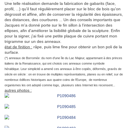
Une telle réalisation demande la fabrication de gabarits (face,
profil, ...) qu'il faut régulièrement placer sur le bloc de bois qu'on
dégrossit et affine, afin de conserver la régularité des épaisseurs,
des distances, des courbures ... Un des conseils importants que
Jacques m'a donné porte sur le fin sillon à l'intersection des
ellipses, afin d'améliorer la lisibilité globale de la sculpture. Enfin
pour la signer, j'ai fixé une petite plaque de cuivre portant mon
trigramme sur un des anneaux.
état de finition :
râpe, puis lime fine pour obtenir un bon poli de la
surface.
(*) anneaux de Borromée :du nom d'une île du Lac Majeur, appartenant à des princes
italiens de la Renaissance, qui ont choisis ces anneaux comme symbole
héraldique. Leur simplicité a amené ces anneaux à être copiés, déformés, gravés de
siècle en siècle : on en trouve de multiples représentations, planes ou en relief, sur de
nombreux édifices historiques aux quatre coins de l'Europe, de nombreux
organismes les ont adopté comme logo, plusieurs sites Internet les recensent...
autres photos :