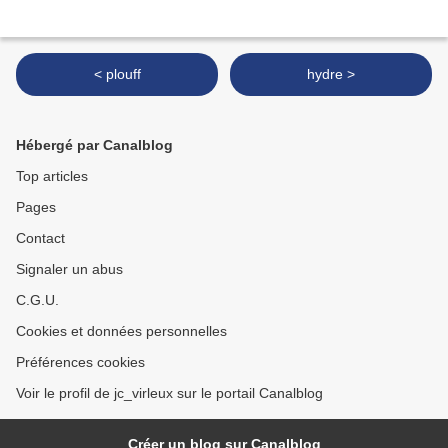
< plouff
hydre >
Hébergé par Canalblog
Top articles
Pages
Contact
Signaler un abus
C.G.U.
Cookies et données personnelles
Préférences cookies
Voir le profil de jc_virleux sur le portail Canalblog
Créer un blog sur Canalblog