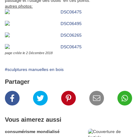
passage et l'usage des outils en ces points.
autres photos:
page créée le 2 Décembre 2018
#sculptures manuelles en bois
Partager
Vous aimerez aussi
consumérisme mondialisé