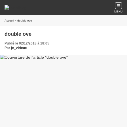
MENU
Accueil
» double ove
double ove
Publié le 02/12/2018 à 18:05
Par
jc_virleux