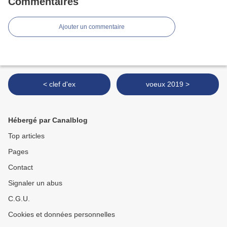
Commentaires
Ajouter un commentaire
< clef d'ex
voeux 2019 >
Hébergé par Canalblog
Top articles
Pages
Contact
Signaler un abus
C.G.U.
Cookies et données personnelles