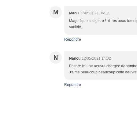
M
Manu
17/05/2021 06:12
Magnifique sculpture ! et très beau témo
société.
Répondre
N
Nanou
12/05/2021 14:02
Encore ici une oeuvre chargée de symbol
J'aime beaucoup beaucoup cette oeuvre 
Répondre