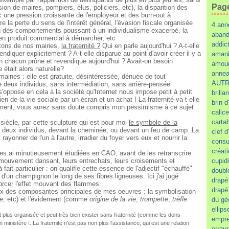
Pag
sion de maires, pompiers, élus, policiers, etc), la disparition des
c une pression croissante de l'employeur et des burn-out à
ustre la perte du sens de l'intérêt général, l'évasion fiscale organisée
4 ann
n des comportements poussant à un individualisme exacerbé, la
aban
en produit commercial à démarcher, etc
addic
ntons de nos mairies,
la fraternité ?
Qui en parle aujourd'hui ? A-t-elle
vendiquer explicitement ? A-t-elle disparue au point d'avoir créer il y a
amani
un chacun prône et revendique aujourd'hui ? Avait-on besoin
amour
 était alors naturelle?
annea
umaines : elle est gratuite, désintéressée, dénuée de tout
AUTR
re deux individus, sans intermédiation, sans arrière-pensée
'oppose en cela à la société qu'Internet nous impose petit à petit
brillan
 de la vie sociale par un écran et un achat ! La fraternité va-t-elle
brin 
ment, vous aurez sans doute compris mon pessimisme à ce sujet
calice
carta
siècle, par cette sculpture qui est pour moi
le symbole de la
e deux individus, devant la cheminée, ou devant un feu de camp. La
clef d
ayonner de l'un à l'autre, irradier du foyer vers eux et nourrir la
consu
créat
 les ai minutieusement étudiées en CAO, avant de les retranscrire
 mouvement dansant, leurs entrechats, leurs croisements et
cupidi
fait particulier : on qualifie cette essence de l'adjectif "échauffé"
doubl
d'un champignon le long de ses fibres ligneuses. Ici j'ai jugé
drapé
forcer l'effet mouvant des flammes.
drapé
deux des composantes principales de mes oeuvres : la symbolisation
e
, etc) et l'évidement (comme
origine de la vie
,
trompette
,
trèfle
du gé
ellips
 est plus organisée et peut très bien exister sans fraternité (comme les dons
empre
ministère !. La fraternité n'est pas non plus l'assistance, qui est une relation
erreu