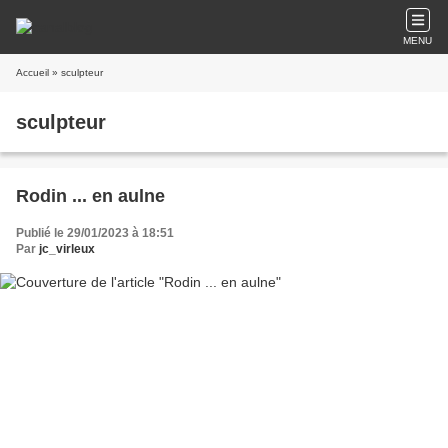
MENU
Accueil
» sculpteur
sculpteur
Rodin ... en aulne
Publié le 29/01/2023 à 18:51
Par
jc_virleux