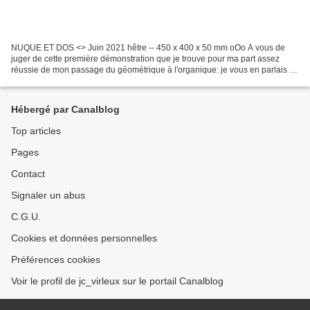
NUQUE ET DOS <> Juin 2021 hêtre -- 450 x 400 x 50 mm oOo A vous de
juger de cette première démonstration que je trouve pour ma part assez
réussie de mon passage du géométrique à l'organique: je vous en parlais il
y a quelques temps sur ce blog et je vous...
Hébergé par Canalblog
Top articles
Pages
Contact
Signaler un abus
C.G.U.
Cookies et données personnelles
Préférences cookies
Voir le profil de jc_virleux sur le portail Canalblog