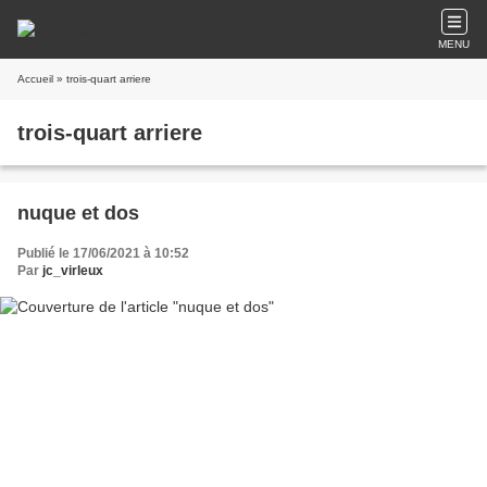
MENU
Accueil
» trois-quart arriere
trois-quart arriere
nuque et dos
Publié le 17/06/2021 à 10:52
Par
jc_virleux